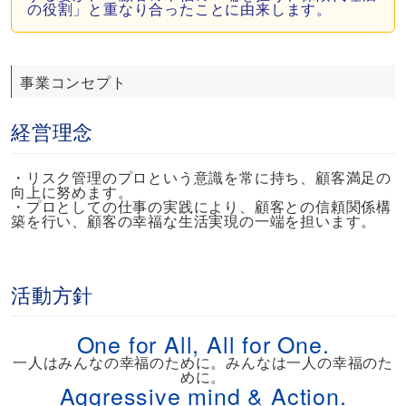
の役割」と重なり合ったことに由来します。
事業コンセプト
経営理念
・リスク管理のプロという意識を常に持ち、顧客満足の
向上に努めます。
・プロとしての仕事の実践により、顧客との信頼関係構
築を行い、顧客の幸福な生活実現の一端を担います。
活動方針
One for All, All for One.
一人はみんなの幸福のために。みんなは一人の幸福のた
めに。
Aggressive mind & Action.