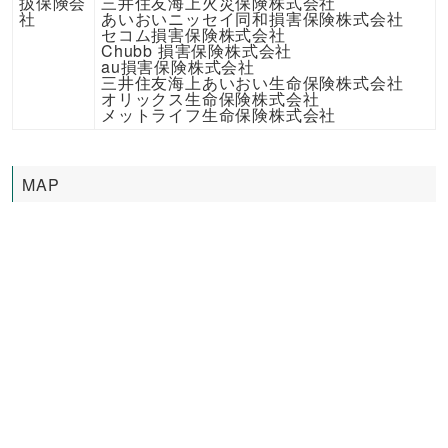
扱保険会
三井住友海上火災保険株式会社
社
あいおいニッセイ同和損害保険株式会社
セコム損害保険株式会社
Chubb 損害保険株式会社
au損害保険株式会社
三井住友海上あいおい生命保険株式会社
オリックス生命保険株式会社
メットライフ生命保険株式会社
MAP